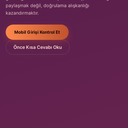
paylaşmak değil, doğrulama alışkanlığı
kazandırmaktır.
Mobil Girişi Kontrol Et
Önce Kısa Cevabı Oku